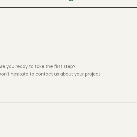
Are you ready to take the first step?
Don’t hesitate to contact us about your project!