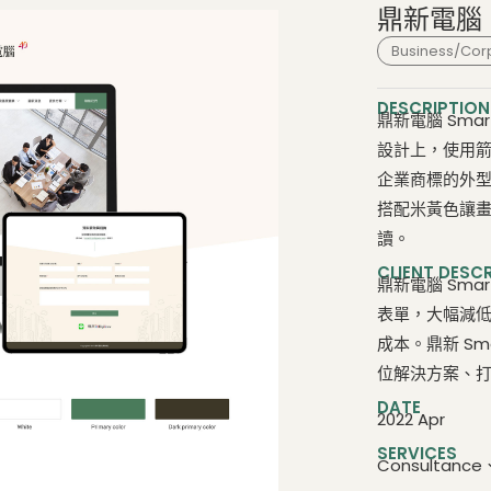
鼎新電腦 
Business/Cor
DESCRIPTION
鼎新電腦 Sma
設計上，使用
企業商標的外
搭配米黃色讓
讀。
CLIENT DESC
鼎新電腦 Sma
表單，大幅減
成本。鼎新 Sm
位解決方案、
DATE
2022 Apr
SERVICES
Consultance